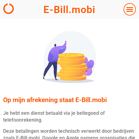
E-Bill.mobi
Op mijn afrekening staat E-Bill.mobi
Je hebt een dienst betaald via je beltegoed of
telefoonrekening.
Deze betalingen worden technisch verwerkt door bedrijven
zoals E-Bill.mobi, Google en Apple namens organisaties die