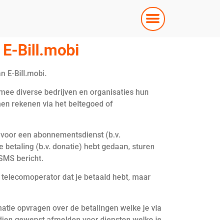
E-Bill.mobi
 E-Bill.mobi.
rmee diverse bedrijven en organisaties hun
nen rekenen via het beltegoed of
d voor een abonnementsdienst (b.v.
betaling (b.v. donatie) hebt gedaan, sturen
 SMS bericht.
 telecomoperator dat je betaald hebt, maar
atie opvragen over de betalingen welke je via
ndien gewenst afmelden voor diensten welke je