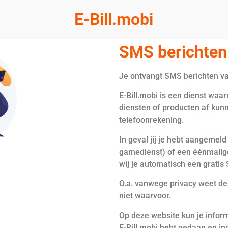
E-Bill.mobi
SMS berichten 
Je ontvangt SMS berichten van
E-Bill.mobi is een dienst waa
diensten of producten af kun
telefoonrekening.
In geval jij je hebt aangemel
gamedienst) of een éénmalige 
wij je automatisch een gratis
O.a. vanwege privacy weet de
niet waarvoor.
Op deze website kun je inform
E-Bill.mobi hebt gedaan en i